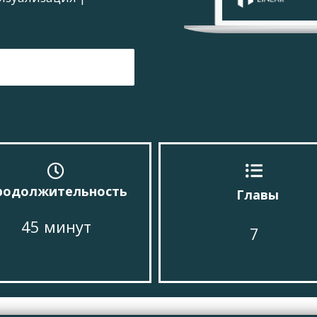
родолжительность
Главы
45 минут
7