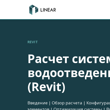
REVIT
Расчет сист
водоотведен
(Revit)
Введение | Обзор расчета | Конфигура
элементов | Оптимизация системы | В