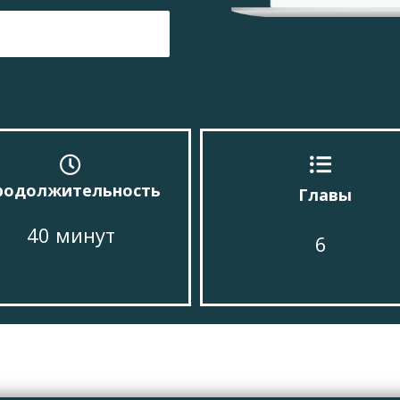
родолжительность
Главы
40 минут
6