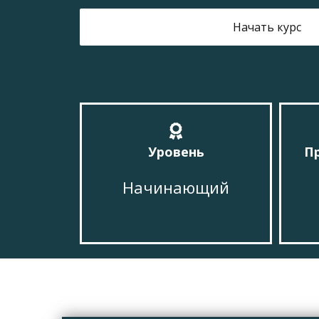
Начать курс
Уровень
П
Начинающий